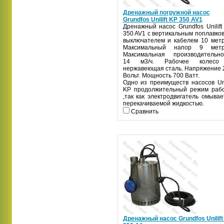
Дренажный погружной насос
Grundfos Unilift KP 350 AV1
Дренажный насос Grundfos Unilift
350 AV1 с вертикальным поплавко
выключателем и кабелем 10 метр
Максимальный напор 9 метр
Максимальная производительно
14 м3/ч. Рабочее колесо
нержавеющая сталь. Напряжение 
Вольт. Мощность 700 Ватт.
Одно из преимуществ насосов Unil
KP продолжительный режим раб
,так как электродвигатель омывае
перекачиваемой жидкостью.
Сравнить
Дренажный насос Grundfos Unilift