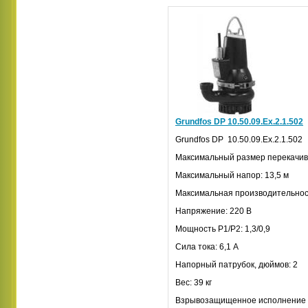
Grundfos DP 10.50.09.Ex.2.1.502
Grundfos
DP
10.50.09.
Ex.
2.1.502
Максимальный размер перекачив
Максимальный напор: 13,5 м
Максимальная производительност
Напряжение: 220 В
Мощность
P
1/
P
2: 1,3/0,9
Сила тока: 6,1 А
Напорный патрубок, дюймов: 2
Вес: 39 кг
Взрывозащищенное исполнение