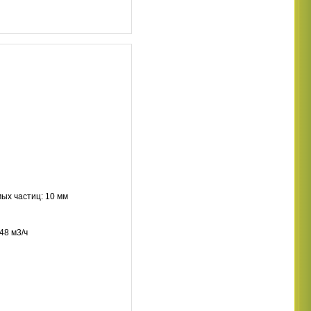
ых частиц: 10 мм
48 м3/ч