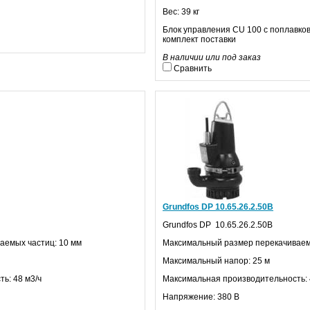
Вес: 39 кг
Блок управления
CU
100 с поплавко
комплект поставки
В наличии или под заказ
Сравнить
Grundfos DP 10.65.26.2.50В
Grundfos
DP
10.65.26.2.50В
аемых частиц: 10 мм
Максимальный размер перекачиваем
Максимальный напор: 25 м
ь: 48 м3/ч
Максимальная производительность: 
Напряжение: 380 В