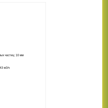
ых частиц: 10 мм
43 м3/ч