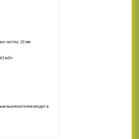
ых частиц: 10 мм
43 м3/ч
вым выключателем входит в