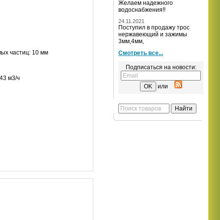
Желаем надежного
водоснабжения!!
24.11.2021
Поступил в продажу трос
нержавеющий и зажимы
3мм,4мм,
ых частиц: 10 мм
Смотреть все...
Подписаться на новости:
43 м3/ч
или