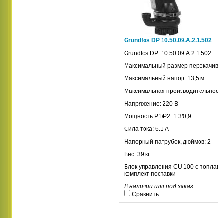
Grundfos DP 10.50.09.А.2.1.502
Grundfos
DP
10.50.09.А.2.1.502
Максимальный размер перекачив
Максимальный напор: 13,5 м
Максимальная производительност
Напряжение: 220 В
Мощность
P
1/
P
2: 1.3/0,9
Сила тока: 6.1 А
Напорный патрубок, дюймов: 2
Вес: 39 кг
Блок управления
CU
100 с попла
комплект поставки
В наличии или под заказ
Сравнить