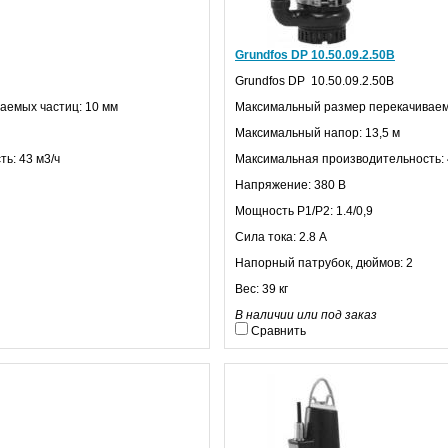
Grundfos DP 10.50.09.2.50В
Grundfos
DP
10.50.09.2.50В
аемых частиц: 10 мм
Максимальный размер перекачиваем
Максимальный напор: 13,5 м
ь: 43 м3/ч
Максимальная производительность: 
Напряжение: 380 В
Мощность
P
1/
P
2: 1.4/0,9
Сила тока: 2.8 А
Напорный патрубок, дюймов: 2
Вес: 39 кг
В наличии или под заказ
Сравнить