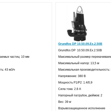
Grundfos DP 10.50.09.Ex.2.50В
Grundfos
DP
10.50.09.
Ex.
2.50В
аемых частиц: 10 мм
Максимальный размер перекачиваем
Максимальный напор: 13,5 м
ь: 43 м3/ч
Максимальная производительность: 
Напряжение: 380 В
Мощность
P
1/
P
2: 1.4/0,9
Сила тока: 2.8 А
Напорный патрубок, дюймов: 2
Вес: 39 кг
Взрывозащищенное исполнение