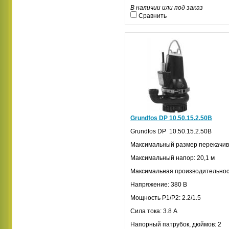
В наличии или под заказ
Сравнить
Grundfos DP 10.50.15.2.50В
Grundfos
DP
10.50.15.2.50В
Максимальный размер перекачив
Максимальный напор: 20,1 м
Максимальная производительност
Напряжение: 380 В
Мощность
P
1/
P
2: 2.2/1.5
Сила тока: 3.8 А
Напорный патрубок, дюймов: 2