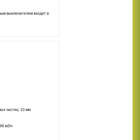
вым выключателем входит в
ых частиц: 10 мм
46 м3/ч