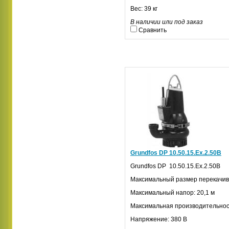
Вес: 39 кг
В наличии или под заказ
Сравнить
Grundfos DP 10.50.15.Ех.2.50В
Grundfos
DP
10.50.15.Ех.2.50В
Максимальный размер перекачив
Максимальный напор: 20,1 м
Максимальная производительност
Напряжение: 380 В