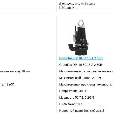
В наличии или под заказ
Сравнить
Grundfos DP 10.50.15.А.2.50В
Grundfos
DP
10.50.15.А.2.50В
аемых частиц: 10 мм
Максимальный размер перекачиваем
Максимальный напор: 20,1 м
ь: 48 м3/ч
Максимальная производительность: 
Напряжение: 380 В
Мощность
P
1/
P
2: 2.2/1.5
Сила тока: 3.8 А
Напорный патрубок, дюймов: 2