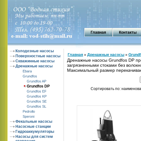
Главная
Контакты
Колодезные насосы
Главная
»
Дренажные насосы
»
Grundf
Поверхностные насосы
Дренажные насосы Grundfos DP пр
Скважинные насосы
загрязненными стоками без волокн
Дренажные насосы
Максимальный размер перекачивае
Ebara
Grundfos
Grundfos AP
Grundfos DP
Сортировать по: наименова
Grundfos EF
Grundfos KP
Grundfos SE
Grundfos SL
Pedrollo
Speroni
Фекальные насосы
Насосные станции
Гидроаккумуляторы
Насосы для систем