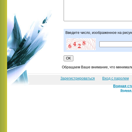
Введите число, изображенное на рису
Обращаем Ваше внимание, что минимальн
Зарегистрироваться
Вход с паролем
Водная ст
Водная