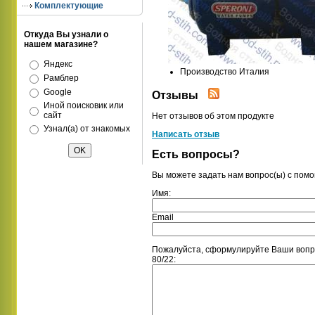
Комплектующие
Откуда Вы узнали о
нашем магазине?
Яндекс
Производство Италия
Рамблер
Google
Отзывы
Иной поисковик или
сайт
Нет отзывов об этом продукте
Узнал(а) от знакомых
Написать отзыв
Есть вопросы?
Вы можете задать нам вопрос(ы) с по
Имя:
Email
Пожалуйста, сформулируйте Ваши вопр
80/22: