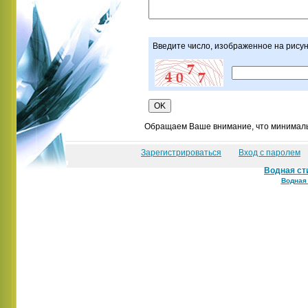
Введите число, изображенное на рису
Обращаем Ваше внимание, что минимальн
Зарегистрироваться
Вход с паролем
Водная ст
Водная