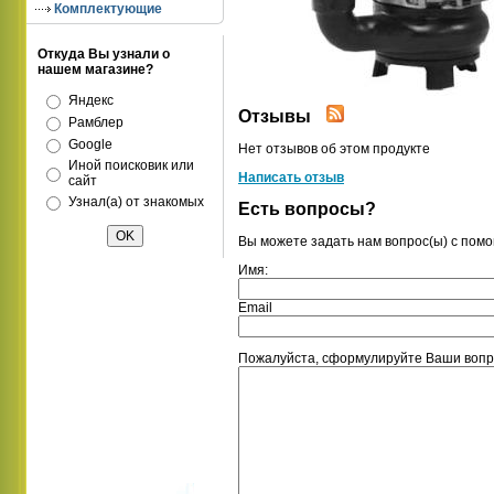
Комплектующие
Откуда Вы узнали о
нашем магазине?
Яндекс
Отзывы
Рамблер
Google
Нет отзывов об этом продукте
Иной поисковик или
Написать отзыв
сайт
Узнал(а) от знакомых
Есть вопросы?
Вы можете задать нам вопрос(ы) с по
Имя:
Email
Пожалуйста, сформулируйте Ваши вопрос