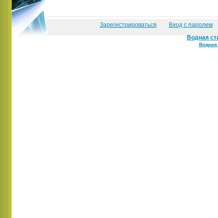
Зарегистрироваться
Вход с паролем
Водная ст
Водная